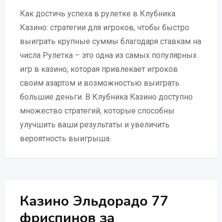
Как достичь успеха в рулетке в Клубника
Казино: стратегии для игроков, чтобы быстро
выиграть крупные суммы благодаря ставкам на
числа Рулетка – это одна из самых популярных
игр в казино, которая привлекает игроков
своим азартом и возможностью выиграть
большие деньги. В Клубника Казино доступно
множество стратегий, которые способны
улучшить ваши результаты и увеличить
вероятность выигрыша.
Казино Эльдорадо 77
фриспинов за