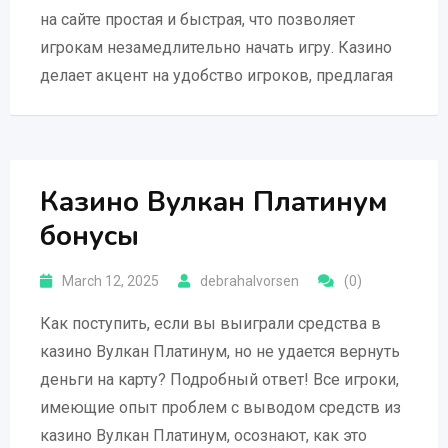
на сайте простая и быстрая, что позволяет
игрокам незамедлительно начать игру. Казино
делает акцент на удобство игроков, предлагая
Казино Вулкан Платинум
бонусы
March 12, 2025
debrahalvorsen
(0)
Как поступить, если вы выиграли средства в
казино Вулкан Платинум, но не удается вернуть
деньги на карту? Подробный ответ! Все игроки,
имеющие опыт проблем с выводом средств из
казино Вулкан Платинум, осознают, как это