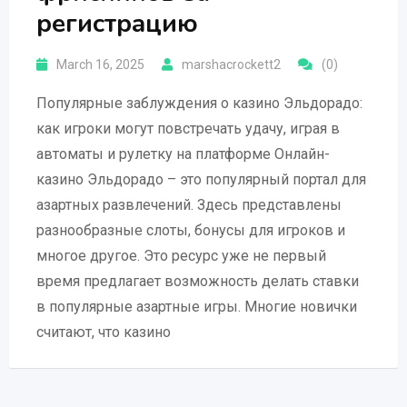
регистрацию
March 16, 2025
marshacrockett2
(0)
Популярные заблуждения о казино Эльдорадо:
как игроки могут повстречать удачу, играя в
автоматы и рулетку на платформе Онлайн-
казино Эльдорадо – это популярный портал для
азартных развлечений. Здесь представлены
разнообразные слоты, бонусы для игроков и
многое другое. Это ресурс уже не первый
время предлагает возможность делать ставки
в популярные азартные игры. Многие новички
считают, что казино