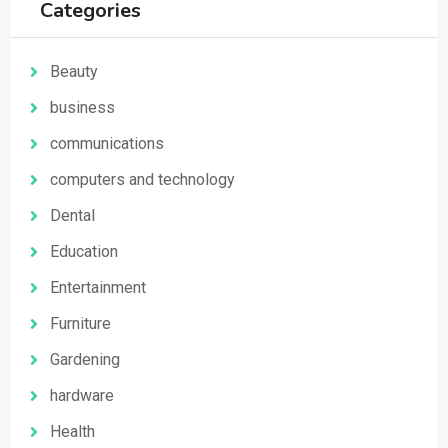
Categories
Beauty
business
communications
computers and technology
Dental
Education
Entertainment
Furniture
Gardening
hardware
Health