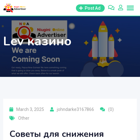
Skip
Post Ad
to
content
Lev казино
March 3, 2025
johndarke3167866
(0)
Other
Советы для снижения