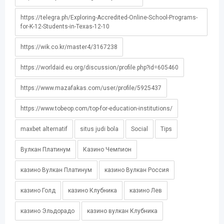
https://telegra.ph/Exploring-Accredited-Online-School-Programs-
for-K-12-Students-in-Texas-12-10
https://wik.co.kr/master4/3167238
https://worldaid.eu.org/discussion/profile.php?id=605460
https://www.mazafakas.com/user/profile/5925437
https://www.tobeop.com/top-for-education-institutions/
maxbet alternatif
situs judi bola
Social
Tips
Вулкан Платинум
Казино Чемпион
казино Вулкан Платинум
казино Вулкан Россия
казино Голд
казино Клубника
казино Лев
казино Эльдорадо
казино вулкан Клубника