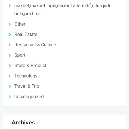
maxbet,maxbet login,maxbet alternatif,situs judi
bola,judi bola
Other
Real Estate
Restaurant & Cuisine
Sport
Store & Product
Technology
Travel & Trip
Uncategorized
Archives