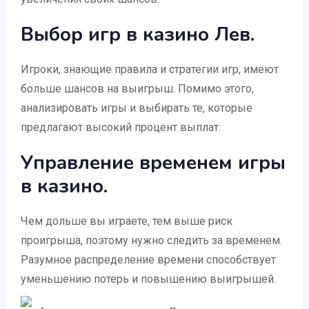
Выбор игр в казино Лев.
Игроки, знающие правила и стратегии игр, имеют
больше шансов на выигрыш. Помимо этого,
анализировать игры и выбирать те, которые
предлагают высокий процент выплат.
Управление временем игры
в казино.
Чем дольше вы играете, тем выше риск
проигрыша, поэтому нужно следить за временем.
Разумное распределение времени способствует
уменьшению потерь и повышению выигрышей.