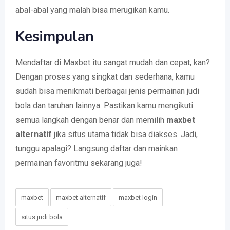
abal-abal yang malah bisa merugikan kamu.
Kesimpulan
Mendaftar di Maxbet itu sangat mudah dan cepat, kan?
Dengan proses yang singkat dan sederhana, kamu
sudah bisa menikmati berbagai jenis permainan judi
bola dan taruhan lainnya. Pastikan kamu mengikuti
semua langkah dengan benar dan memilih
maxbet
alternatif
jika situs utama tidak bisa diakses. Jadi,
tunggu apalagi? Langsung daftar dan mainkan
permainan favoritmu sekarang juga!
maxbet
maxbet alternatif
maxbet login
situs judi bola