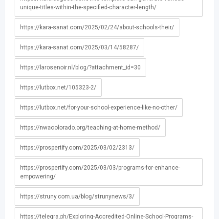
unique-titles-within-the-specified-character-length/
https://kara-sanat.com/2025/02/24/about-schools-their/
https://kara-sanat.com/2025/03/14/58287/
https://larosenoir.nl/blog/?attachment_id=30
https://lutbox.net/105323-2/
https://lutbox.net/for-your-school-experience-like-no-other/
https://nwacolorado.org/teaching-at-home-method/
https://prospertify.com/2025/03/02/2313/
https://prospertify.com/2025/03/03/programs-for-enhance-
empowering/
https://struny.com.ua/blog/strunynews/3/
https://telegra.ph/Exploring-Accredited-Online-School-Programs-