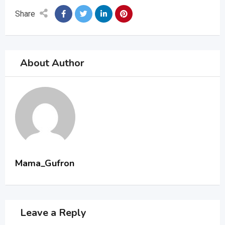
Share
About Author
Mama_Gufron
Leave a Reply