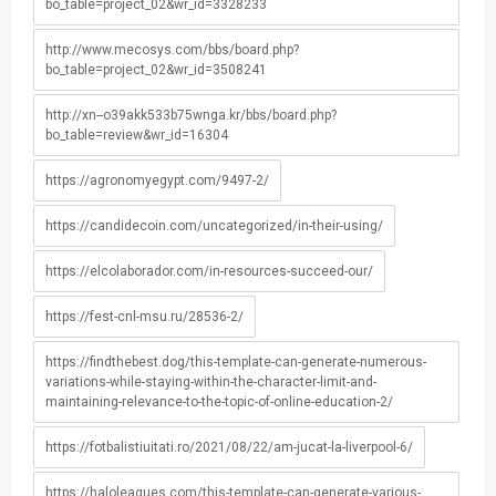
bo_table=project_02&wr_id=3328233
http://www.mecosys.com/bbs/board.php?
bo_table=project_02&wr_id=3508241
http://xn--o39akk533b75wnga.kr/bbs/board.php?
bo_table=review&wr_id=16304
https://agronomyegypt.com/9497-2/
https://candidecoin.com/uncategorized/in-their-using/
https://elcolaborador.com/in-resources-succeed-our/
https://fest-cnl-msu.ru/28536-2/
https://findthebest.dog/this-template-can-generate-numerous-
variations-while-staying-within-the-character-limit-and-
maintaining-relevance-to-the-topic-of-online-education-2/
https://fotbalistiuitati.ro/2021/08/22/am-jucat-la-liverpool-6/
https://haloleagues.com/this-template-can-generate-various-