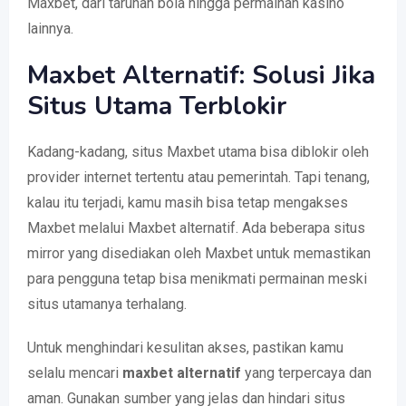
Maxbet, dari taruhan bola hingga permainan kasino
lainnya.
Maxbet Alternatif: Solusi Jika
Situs Utama Terblokir
Kadang-kadang, situs Maxbet utama bisa diblokir oleh
provider internet tertentu atau pemerintah. Tapi tenang,
kalau itu terjadi, kamu masih bisa tetap mengakses
Maxbet melalui Maxbet alternatif. Ada beberapa situs
mirror yang disediakan oleh Maxbet untuk memastikan
para pengguna tetap bisa menikmati permainan meski
situs utamanya terhalang.
Untuk menghindari kesulitan akses, pastikan kamu
selalu mencari
maxbet alternatif
yang terpercaya dan
aman. Gunakan sumber yang jelas dan hindari situs