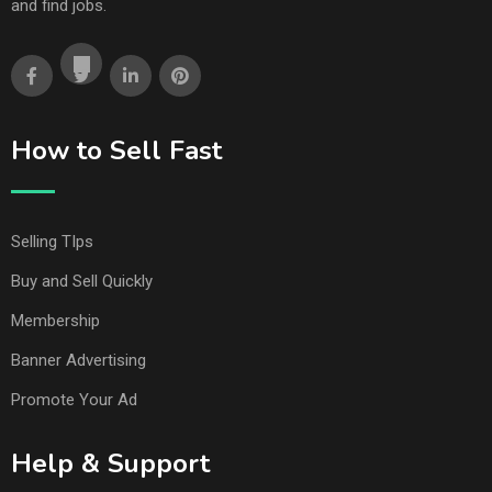
and find jobs.
How to Sell Fast
Selling TIps
Buy and Sell Quickly
Membership
Banner Advertising
Promote Your Ad
Help & Support